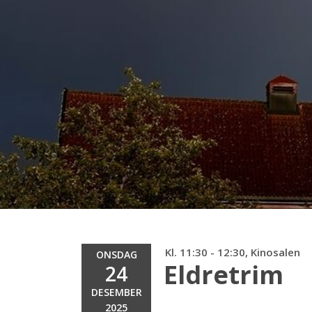
Kl. 11:30 - 12:30, Kinosalen
ONSDAG
Eldretrim
24
DESEMBER
2025