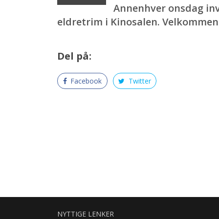
Annenhver onsdag invi
eldretrim i Kinosalen. Velkommen
Del på:
Facebook
Twitter
NYTTIGE LENKER