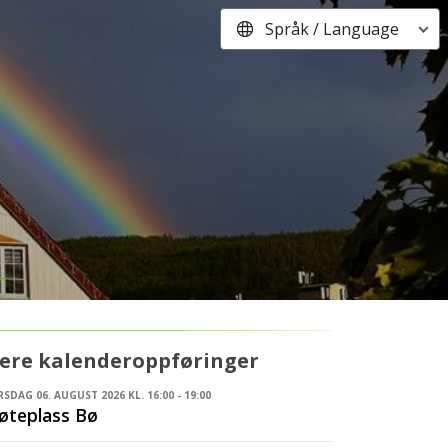
Språk / Language
lere kalenderoppføringer
SDAG 06. AUGUST 2026 KL. 16:00 - 19:00
øteplass Bø