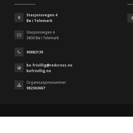
Stasjonsvegen 4
Bø i Telemark
Stasjonsvegen 4
3800 Bø i Telemark
90882139
bo.frivillig@redcross.no
bofrivillig.no
Organisasjonsnummer
982363667