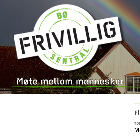
F
TOR
M