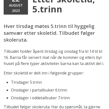
AUGUST
5.trinn
2023
Hver tirsdag møtes 5.trinn til hyggelig
samvær etter skoletid. Tilbudet følger
skoleruta.
Tilbudet holder åpent tirsdag og onsdag fra kl 14 til kl
16. Barna får servert mat når de kommer og ellers byr
huset på flere typer aktiviteter barna kan ta aktivt del i.
Etter skoletid er delt inn i følgende grupper:
Tirsdager 5.trinn
Onsdager i partallsuker 6.trinn
Onsdager i oddetallsuker 7.trinn
Tilbudet følger skoleruta. Har du spørsmål, ta gjerne