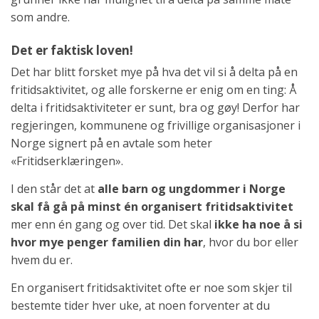
som andre.
Det er faktisk loven!
Det har blitt forsket mye på hva det vil si å delta på en
fritidsaktivitet, og alle forskerne er enig om en ting: Å
delta i fritidsaktiviteter er sunt, bra og gøy! Derfor har
regjeringen, kommunene og frivillige organisasjoner i
Norge signert på en avtale som heter
«Fritidserklæringen».
I den står det at
alle barn og ungdommer i Norge
skal få gå på minst én organisert fritidsaktivitet
mer enn én gang og over tid. Det skal
ikke ha noe å si
hvor mye penger familien din har
, hvor du bor eller
hvem du er.
En organisert fritidsaktivitet ofte er noe som skjer til
bestemte tider hver uke, at noen forventer at du