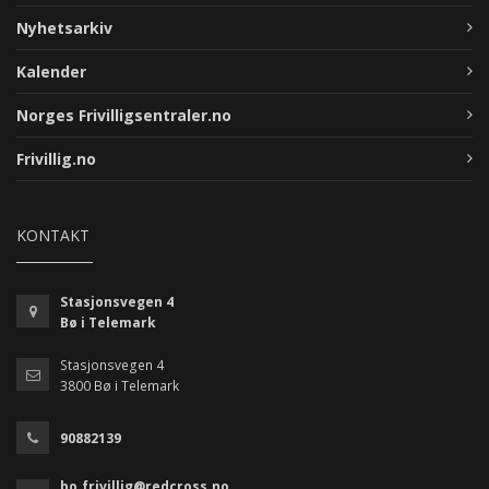
Nyhetsarkiv
Kalender
Norges Frivilligsentraler.no
Frivillig.no
KONTAKT
Stasjonsvegen 4
Bø i Telemark
Stasjonsvegen 4
3800 Bø i Telemark
90882139
bo.frivillig@redcross.no