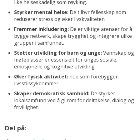
like helseskadelig som røyking.
Styrker mental helse:
De tilbyr fellesskap som
reduserer stress og øker livskvaliteten.
Fremmer inkludering:
De er viktige arenaer for å
bygge nettverk, skape trygghet og integrere ulike
grupper i samfunnet.
Støtter utvikling for barn og unge:
Vennskap og
møteplasser er essensielt for unges sosiale,
emosjonelle og kognitive utvikling.
Øker fysisk aktivitet:
noe som forebygger
livsstilssykdommer.
Skaper demokratisk samhold:
De styrker
lokalsamfunn ved å gi rom for deltakelse, dialog og
frivillighet.
Del på: