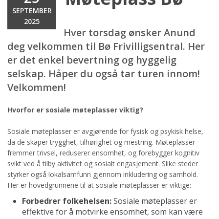
SEPTEMBER
2025
Hver torsdag ønsker Anund
deg velkommen til Bø Frivilligsentral. Her
er det enkel bevertning og hyggelig
selskap. Håper du også tar turen innom!
Velkommen!
Hvorfor er sosiale møteplasser viktig?
Sosiale møteplasser er avgjørende for fysisk og psykisk helse,
da de skaper trygghet, tilhørighet og mestring. Møteplasser
fremmer trivsel, reduserer ensomhet, og forebygger kognitiv
svikt ved å tilby aktivitet og sosialt engasjement. Slike steder
styrker også lokalsamfunn gjennom inkludering og samhold.
Her er hovedgrunnene til at sosiale møteplasser er viktige:
Forbedrer folkehelsen:
Sosiale møteplasser er
effektive for å motvirke ensomhet, som kan være