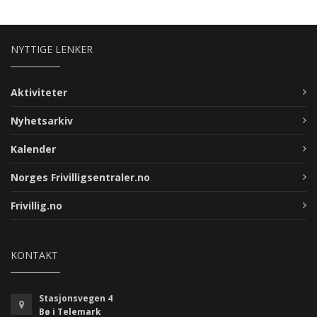
NYTTIGE LENKER
Aktiviteter
Nyhetsarkiv
Kalender
Norges Frivilligsentraler.no
Frivillig.no
KONTAKT
Stasjonsvegen 4
Bø i Telemark