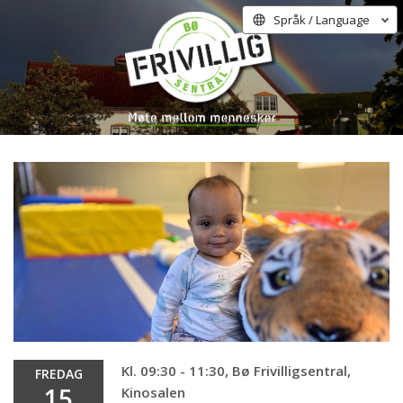
Språk / Language
Kl. 09:30 - 11:30, Bø Frivilligsentral,
FREDAG
15
Kinosalen