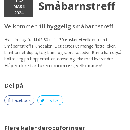
Småbarnstreff
MARS
2024
Velkommen til hyggelig småbarnstreff.
Hver fredag fra kl 09.30 til 11.30 ønsker vi velkommen til
Småbarnstreff i Kinosalen. Det settes ut mange flotte leker,
blant annet duplo, tog-bane og store kosedyr. Barna kan også
boltre seg på hoppematter, danse og leke med hverandre.
Håper dere tar turen innom oss, velkommen!
Del på:
Facebook
Twitter
Flere kalenderoppføringer