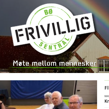
F
MAN
Kr