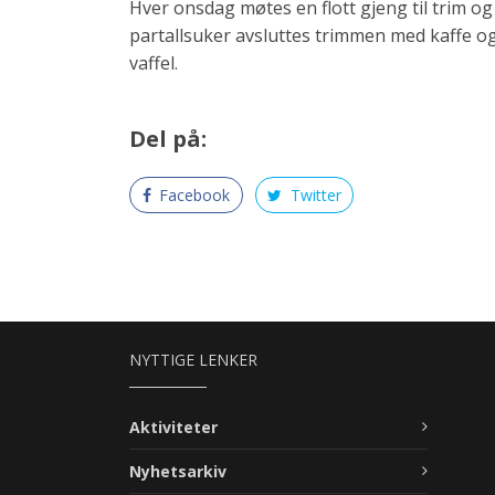
Hver onsdag møtes en flott gjeng til trim o
partallsuker avsluttes trimmen med kaffe og v
vaffel.
Del på:
Facebook
Twitter
NYTTIGE LENKER
Aktiviteter
Nyhetsarkiv